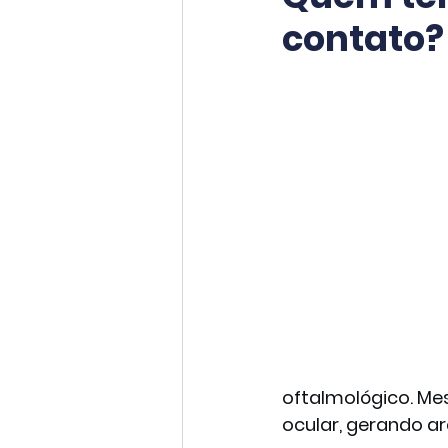
contato?
oftalmológico. Me
ocular, gerando a