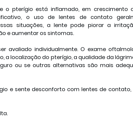
o pterígio está inflamado, em crescimento o
nificativo, o uso de lentes de contato gera
sas situações, a lente pode piorar a irritação
ão e aumentar os sintomas.
er avaliado individualmente. O exame oftalmoló
 a localização do pterígio, a qualidade da lágrima 
eguro ou se outras alternativas são mais adequ
gio e sente desconforto com lentes de contato, 
ta.