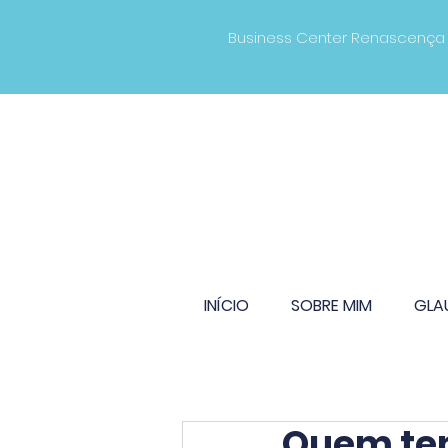
Business Center Renascença Av
INÍCIO
SOBRE MIM
GLA
Quem tem