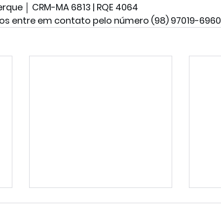
uerque │ CRM-MA 6813 | RQE 4064
s entre em contato pelo número (98) 97019-6960